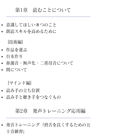
第1章 読むことについて
意識してほしい８つのこと
朗読スキルを高めるために
[技術編]
作品を選ぶ
台本作り
鼻濁音・無声化・二重母音について
間について
[マインド編]
読み手の立ち位置
読み手と聴き手をつなぐもの
第2章 発声トレーニング応用編
発音トレーニング『滑舌を良くするための五
十音練習』