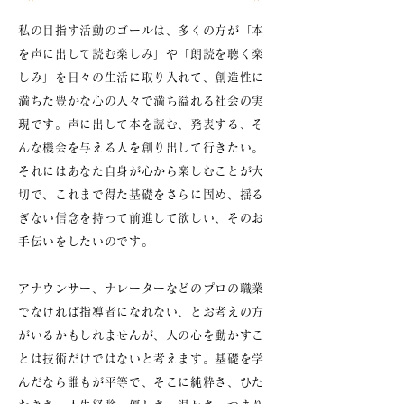
私の目指す活動のゴールは、多くの方が「本
を声に出して読む楽しみ」や「朗読を聴く楽
しみ」を日々の生活に取り入れて、創造性に
満ちた豊かな心の人々で満ち溢れる社会の実
現です。声に出して本を読む、発表する、そ
んな機会を与える人を創り出して行きたい。
それにはあなた自身が心から楽しむことが大
切で、これまで得た基礎をさらに固め、揺る
ぎない信念を持って前進して欲しい、そのお
手伝いをしたいのです。
アナウンサー、ナレーターなどのプロの職業
でなければ指導者になれない、とお考えの方
がいるかもしれませんが、人の心を動かすこ
とは技術だけではないと考えます。基礎を学
んだなら誰もが平等で、そこに純粋さ、ひた