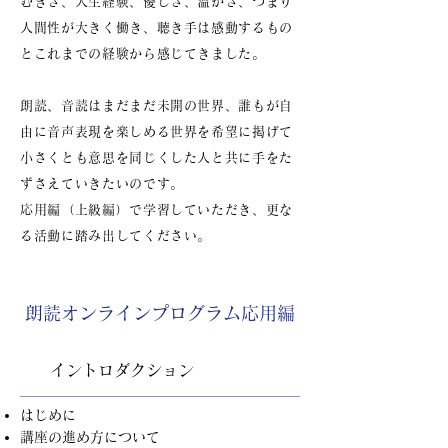
むきさ、人生経験、優しさ、温かさ、つまり
人間性が大きく働き、聴き手は感動するもの
とこれまでの経験から感じてきました。
朗読、音読はまだまだ未開の世界、誰もが自
由に音声表現を楽しめる世界を希望に掲げて
小さくとも意思を同じくした人と共に手をた
ずさえていきたいのです。
応用編（上級編）で学習していただき、更な
る活動に踏み出してください。
朗読オンラインプログラム応用編
イントロダクション
はじめに
講座の進め方について